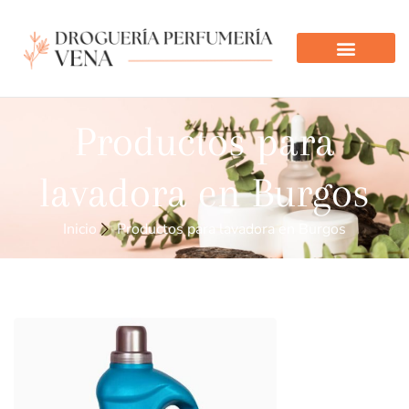
Productos para
lavadora en Burgos
Inicio
Productos para lavadora en Burgos