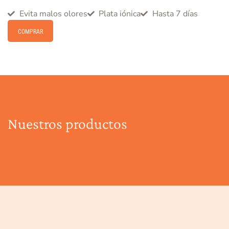
Evita malos olores
Plata iónica
Hasta 7 días
COMPRAR
Nuestros productos