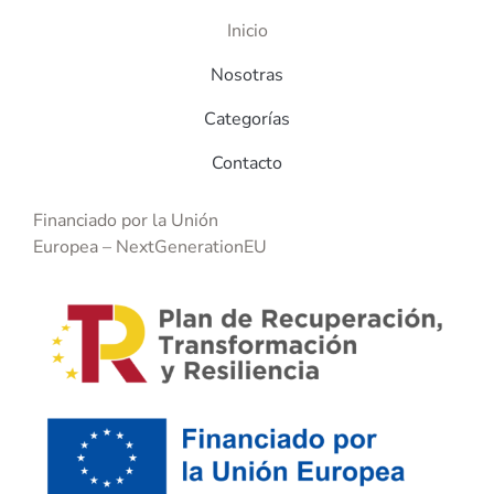
Inicio
Nosotras
Categorías
Contacto
Financiado por la Unión
Europea
–
NextGenerationE
U